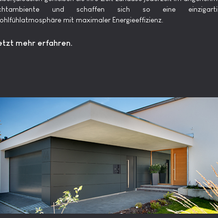
ichtambiente und schaffen sich so eine einzigarti
hlfühlatmosphäre mit maximaler Energieeffizienz.
etzt mehr erfahren.