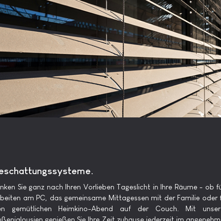
eschattungssysteme.
nken Sie ganz nach Ihren Vorlieben Tageslicht in Ihre Räume - ob f
beiten am PC, das gemeinsame Mittagessen mit der Familie oder 
en gemütlichen Heimkino-Abend auf der Couch. Mit unser
ßenjalousien genießen Sie Ihre Zeit zuhause jederzeit im angeneh