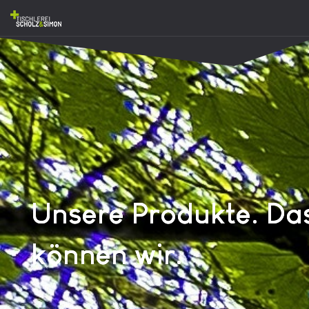
Unsere Produkte. Da
können wir.