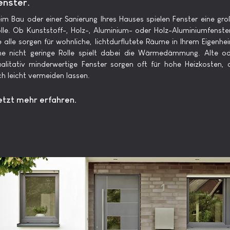
enster.
im Bau oder einer Sanierung Ihres Hauses spielen Fenster eine gr
lle. Ob Kunststoff-, Holz-, Aluminium- oder Holz-Aluminiumfenste
e alle sorgen für wohnliche, lichtdurflutete Räume in Ihrem Eigenhe
ne nicht geringe Rolle spielt dabei die Wärmedämmung. Alte o
alitativ minderwertige Fenster sorgen oft für hohe Heizkosten, 
ch leicht vermeiden lassen.
etzt mehr erfahren.