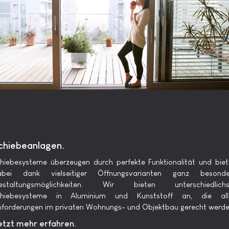
chiebeanlagen.
hiebesysteme überzeugen durch perfekte Funktionalität und bie
abei dank vielseitiger Öffnungsvarianten ganz besonde
estaltungsmöglichkeiten. Wir bieten unterschiedlichs
chiebesysteme in Aluminium und Kunststoff an, die all
forderungen im privaten Wohnungs- und Objektbau gerecht werde
etzt mehr erfahren.