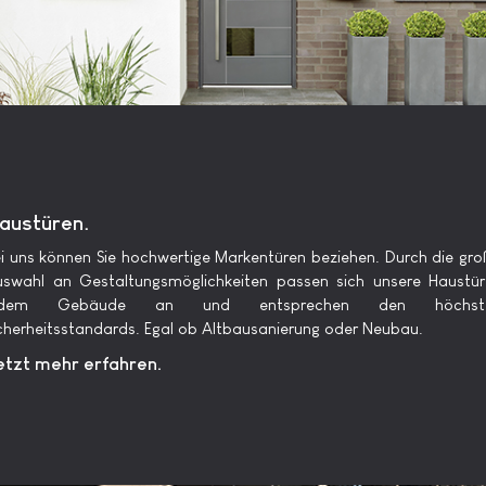
austüren.
i uns können Sie hochwertige Markentüren beziehen. Durch die gr
swahl an Gestaltungsmöglichkeiten passen sich unsere Haustü
edem Gebäude an und entsprechen den höchst
cherheitsstandards. Egal ob Altbausanierung oder Neubau.
etzt mehr erfahren.