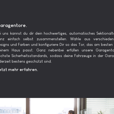
aragentore.
i uns kannst du dir dein hochwertiges, automatisches Sektional
anz einfach selbst zusammenstellen. Wähle aus verschieden
signs und Farben und konfiguriere Dir so das Tor, das am besten
einem Haus passt. Ganz nebenbei erfüllen unsere Garagento
chste Sicherheitsstandards, sodass deine Fahrzeuge in der Gar
derzeit bestens geschützt sind.
etzt mehr erfahren.