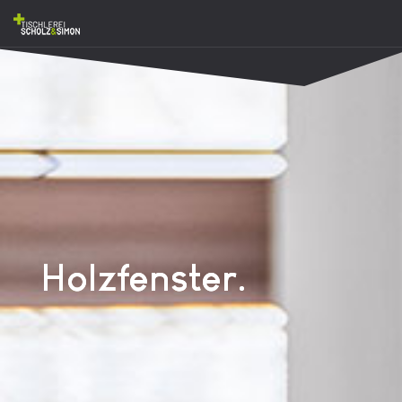
Holzfenster.